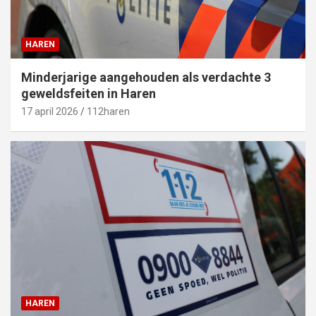
HAREN
Minderjarige aangehouden als verdachte 3
geweldsfeiten in Haren
17 april 2026
112haren
HAREN