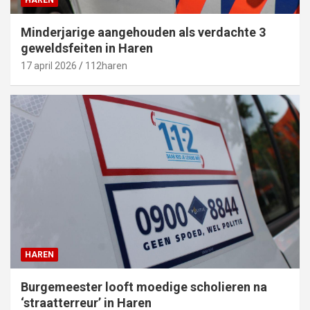
HAREN
Minderjarige aangehouden als verdachte 3
geweldsfeiten in Haren
17 april 2026
112haren
HAREN
Burgemeester looft moedige scholieren na
‘straatterreur’ in Haren