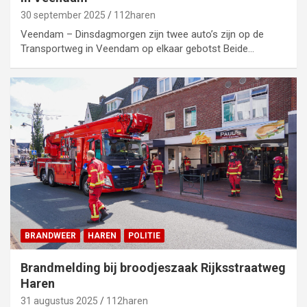
30 september 2025
112haren
Veendam – Dinsdagmorgen zijn twee auto’s zijn op de
Transportweg in Veendam op elkaar gebotst Beide…
BRANDWEER
HAREN
POLITIE
Brandmelding bij broodjeszaak Rijksstraatweg
Haren
31 augustus 2025
112haren