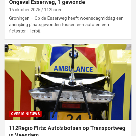
Ongeval Esserweg, 1 gewonde
15 oktober 2025
112haren
Groningen – Op de Esserweg heeft woensdagmiddag een
aanrijding plaatsgevonden tussen een auto en een
fietsster. Hierbij…
OVERIG NIEUWS
112Regio Flits: Auto’s botsen op Transportweg
in Veendam