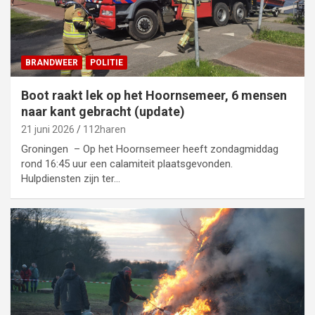
BRANDWEER
POLITIE
Boot raakt lek op het Hoornsemeer, 6 mensen
naar kant gebracht (update)
21 juni 2026
112haren
Groningen – Op het Hoornsemeer heeft zondagmiddag
rond 16:45 uur een calamiteit plaatsgevonden.
Hulpdiensten zijn ter…