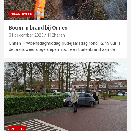
BRANDWEER
Boom in brand bij Onnen
31 december 2025
112haren
Onnen – Woensdagmiddag oudejaarsdag rond 12:45 uur is
de brandweer opgeroepen voor een buitenbrand aan de…
POLITIE