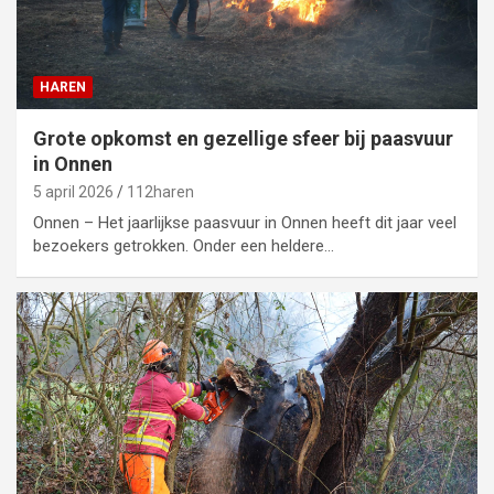
HAREN
Grote opkomst en gezellige sfeer bij paasvuur
in Onnen
5 april 2026
112haren
Onnen – Het jaarlijkse paasvuur in Onnen heeft dit jaar veel
bezoekers getrokken. Onder een heldere…