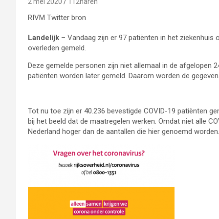
2 mei 2020
112haren
RIVM Twitter bron
Landelijk
– Vandaag zijn er 97 patiënten in het ziekenhuis
overleden gemeld.
Deze gemelde personen zijn niet allemaal in de afgelopen 
patiënten worden later gemeld. Daarom worden de gegeven
Tot nu toe zijn er 40.236 bevestigde COVID-19 patiënten g
bij het beeld dat de maatregelen werken. Omdat niet alle COV
Nederland hoger dan de aantallen die hier genoemd worden