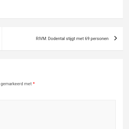
RIVM: Dodental stijgt met 69 personen
jn gemarkeerd met
*