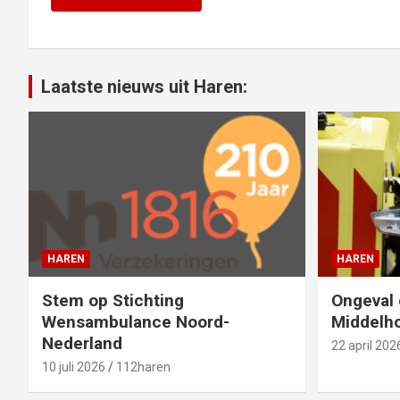
Laatste nieuws uit Haren:
HAREN
HAREN
Stem op Stichting
Ongeval 
Wensambulance Noord-
Middelho
Nederland
22 april 202
10 juli 2026
112haren