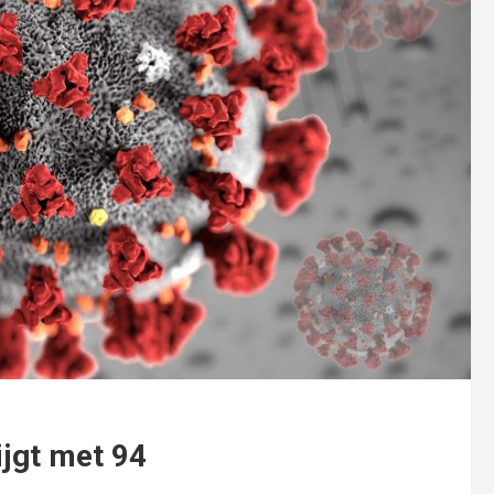
ijgt met 94