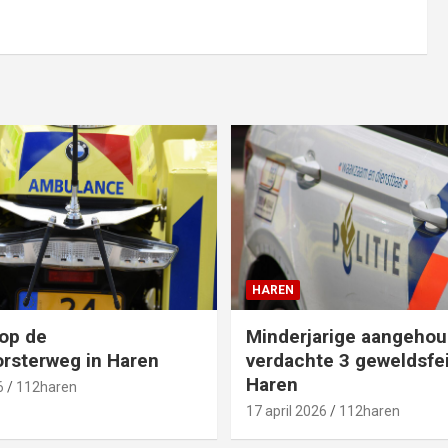
HAREN
op de
Minderjarige aangehou
rsterweg in Haren
verdachte 3 geweldsfei
Haren
6
112haren
17 april 2026
112haren