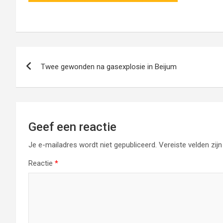
Bericht
Twee gewonden na gasexplosie in Beijum
navigatie
Geef een reactie
Je e-mailadres wordt niet gepubliceerd.
Vereiste velden zi
Reactie
*