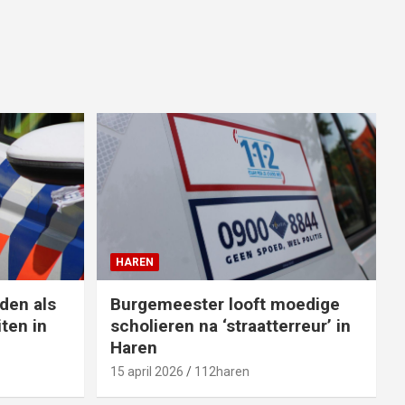
HAREN
den als
Burgemeester looft moedige
ten in
scholieren na ‘straatterreur’ in
Haren
15 april 2026
112haren