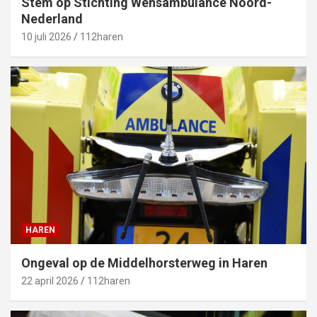
Stem op Stichting Wensambulance Noord-
Nederland
10 juli 2026
112haren
HAREN
Ongeval op de Middelhorsterweg in Haren
22 april 2026
112haren