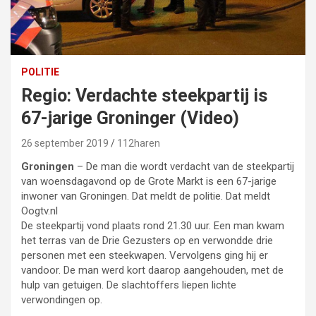
POLITIE
Regio: Verdachte steekpartij is
67-jarige Groninger (Video)
26 september 2019
112haren
Groningen
– De man die wordt verdacht van de steekpartij
van woensdagavond op de Grote Markt is een 67-jarige
inwoner van Groningen. Dat meldt de politie. Dat meldt
Oogtv.nl
De steekpartij vond plaats rond 21.30 uur. Een man kwam
het terras van de Drie Gezusters op en verwondde drie
personen met een steekwapen. Vervolgens ging hij er
vandoor. De man werd kort daarop aangehouden, met de
hulp van getuigen. De slachtoffers liepen lichte
verwondingen op.