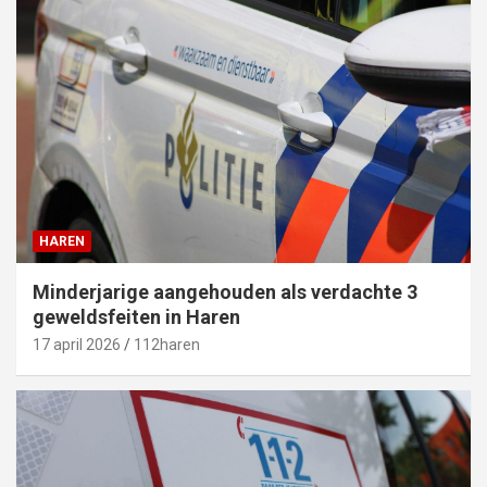
HAREN
Minderjarige aangehouden als verdachte 3
geweldsfeiten in Haren
17 april 2026
112haren