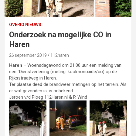
OVERIG NIEUWS
Onderzoek na mogelijke CO in
Haren
26 september 2019
112haren
Haren
– Woensdagavond om 21:00 uur een melding van
een `Dienstverlening (meting: koolmonoxide/co) op de
Rijksstraatweg in Haren.
Ter plaatse deed de brandweer metingen op het terrein. Als
er wat gevonden is, is onbekend.
Jeroen v/d Ploeg 112Haren.nl & P. Wind