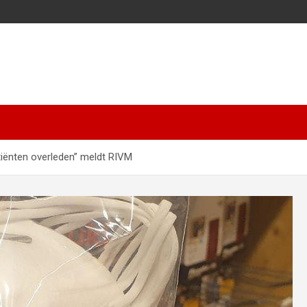
iënten overleden” meldt RIVM