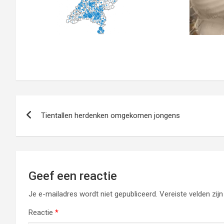
Bericht
Tientallen herdenken omgekomen jongens
navigatie
Geef een reactie
Je e-mailadres wordt niet gepubliceerd.
Vereiste velden zi
Reactie
*