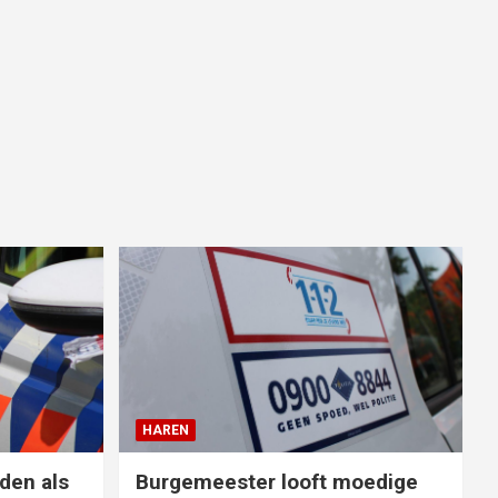
HAREN
den als
Burgemeester looft moedige