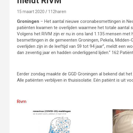
meldt RIVM
15 maart 2020
112haren
Groningen
– Het aantal nieuwe coronabesmettingen in Ne
patiënten kwamen te overlijden waarmee het totale aantal s
Volgens het RIVM zijn er nu in ons land 1.135 mensen met h
besmettingen in de gemeenten Groningen, Pekela, Midden-Gr
overlijden zijn in de leeftijd van 59 tot 94 jaar”, meldt ee
dan zeventig jaar en hadden onderliggend lijden.” 162 Pati
Eerder zondag maakte de GGD Groningen al bekend dat het 
Alle patiënten verblijven in thuisisolatie. Eén patiënt is uit
Rivm