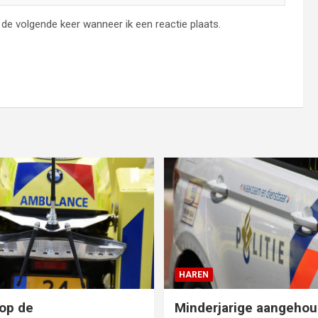
de volgende keer wanneer ik een reactie plaats.
HAREN
op de
Minderjarige aangehou