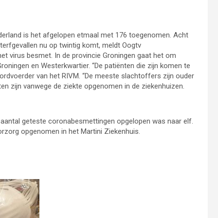
derland is het afgelopen etmaal met 176 toegenomen. Acht
terfgevallen nu op twintig komt, meldt Oogtv
et virus besmet. In de provincie Groningen gaat het om
oningen en Westerkwartier. “De patiënten die zijn komen te
n woordvoerder van het RIVM. “De meeste slachtoffers zijn ouder
ënten zijn vanwege de ziekte opgenomen in de ziekenhuizen.
aantal geteste coronabesmettingen opgelopen was naar elf.
 voorzorg opgenomen in het Martini Ziekenhuis.