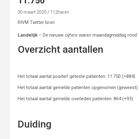
11.750
30 maart 2020
112haren
RIVM Twitter bron
Landelijk
– De nieuwe cijfers waren maandagmiddag rond 1
Overzicht aantallen
Het totaal aantal positief geteste patiënten: 11.750 (+884)
Het totaal aantal gemelde patiënten opgenomen (geweest) i
Het totaal aantal gemelde overleden patiënten: 864 (+93)
Duiding