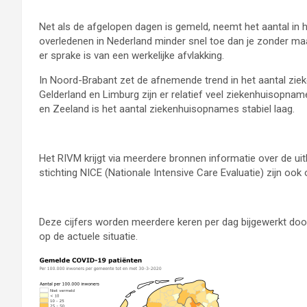
Net als de afgelopen dagen is gemeld, neemt het aantal in
overledenen in Nederland minder snel toe dan je zonder ma
er sprake is van een werkelijke afvlakking.
In Noord-Brabant zet de afnemende trend in het aantal zie
Gelderland en Limburg zijn er relatief veel ziekenhuisopname
en Zeeland is het aantal ziekenhuisopnames stabiel laag.
Rijksinstituut voor Volksgezondheid en Milieu
Het RIVM
krijgt via meerdere bronnen informatie over de ui
stichting NICE (Nationale Intensive Care Evaluatie) zijn o
Deze cijfers worden meerdere keren per dag bijgewerkt door 
op de actuele situatie.