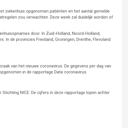
 het ziekenhuis opgenomen patiënten en het aantal gemelde
atregelen zou verwachten. Deze week zal duidelijk worden of
kenhuisopnames door. In Zuid-Holland, Noord-Holland,
s. In de provincies Friesland, Groningen, Drenthe, Flevoland
tbraak van het nieuwe coronavirus. De gegevens per dag van
ok opgenomen in de rapportage Data coronavirus.
Stichting NICE. De cijfers in deze rapportage lopen achter