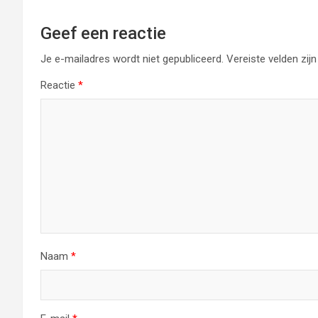
Geef een reactie
Je e-mailadres wordt niet gepubliceerd.
Vereiste velden zi
Reactie
*
Naam
*