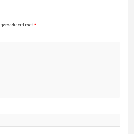
jn gemarkeerd met
*