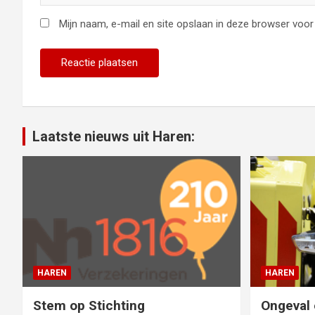
Mijn naam, e-mail en site opslaan in deze browser voor 
Laatste nieuws uit Haren:
HAREN
HAREN
Stem op Stichting
Ongeval 