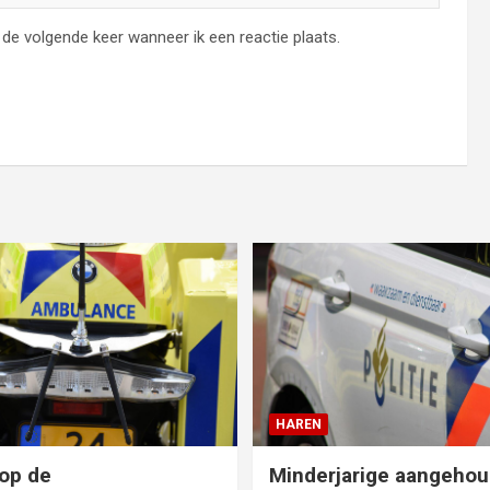
de volgende keer wanneer ik een reactie plaats.
HAREN
op de
Minderjarige aangehou