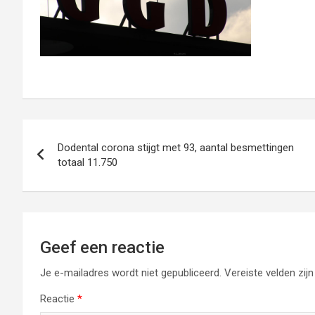
Bericht
Dodental corona stijgt met 93, aantal besmettingen
navigatie
totaal 11.750
Geef een reactie
Je e-mailadres wordt niet gepubliceerd.
Vereiste velden zi
Reactie
*