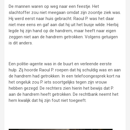
De mannen waren op weg naar een feestje. Het
slachtoffer zou niet meegaan omdat zijn zoontje ziek was.
Hij werd eerst naar huis gebracht. Raoul P. was het daar
niet mee eens en gaf aan dat hij uit het busje wilde. Hierbij
legde hij zijn hand op de handrem, maar heeft naar eigen
zeggen niet aan de handrem getrokken. Volgens getuigen
is dit anders.
Een politie-agente was in de buurt en verleende eerste
hulp. Zij hoorde Raoul P. roepen dat hij schuldig was en aan
de handrem had getrokken. In een telefoongesprek kort na
het ongeluk zou P. iets soortgelijks tegen zijn vrouw
hebben gezegd. De rechters zien hierin het bewijs dat P.
aan de handrem heeft getrokken. De rechtbank neemt het
hem kwalijk dat hij zijn fout niet toegeeft.