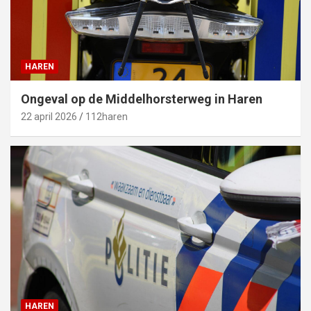
HAREN
Ongeval op de Middelhorsterweg in Haren
22 april 2026
112haren
HAREN