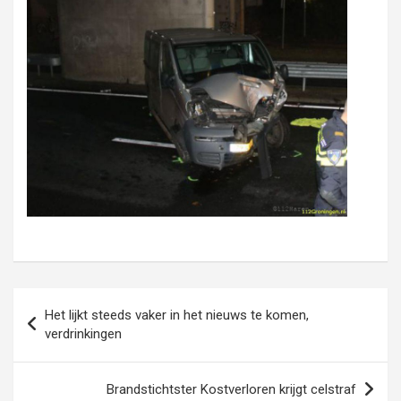
Bericht
Het lijkt steeds vaker in het nieuws te komen,
navigatie
verdrinkingen
Brandstichtster Kostverloren krijgt celstraf