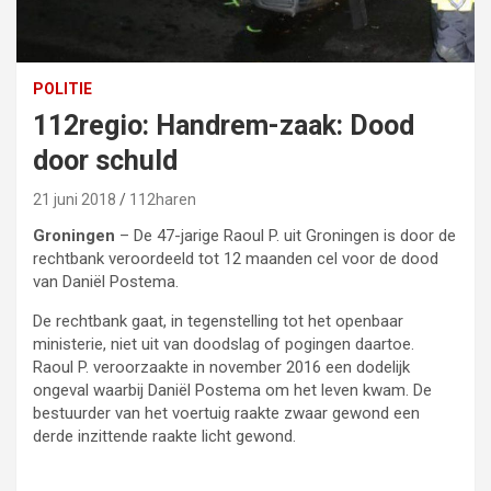
POLITIE
112regio: Handrem-zaak: Dood
door schuld
21 juni 2018
112haren
Groningen
– De 47-jarige Raoul P. uit Groningen is door de
rechtbank veroordeeld tot 12 maanden cel voor de dood
van Daniël Postema.
De rechtbank gaat, in tegenstelling tot het openbaar
ministerie, niet uit van doodslag of pogingen daartoe.
Raoul P. veroorzaakte in november 2016 een dodelijk
ongeval waarbij Daniël Postema om het leven kwam. De
bestuurder van het voertuig raakte zwaar gewond een
derde inzittende raakte licht gewond.