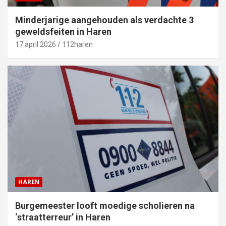
Minderjarige aangehouden als verdachte 3
geweldsfeiten in Haren
17 april 2026
112haren
HAREN
Burgemeester looft moedige scholieren na
‘straatterreur’ in Haren