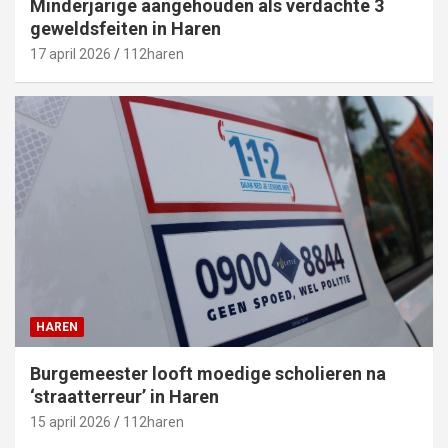
Minderjarige aangehouden als verdachte 3
geweldsfeiten in Haren
17 april 2026
112haren
HAREN
Burgemeester looft moedige scholieren na
‘straatterreur’ in Haren
15 april 2026
112haren