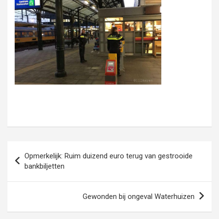
Bericht
Opmerkelijk: Ruim duizend euro terug van gestrooide
navigatie
bankbiljetten
Gewonden bij ongeval Waterhuizen