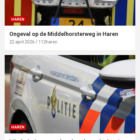
HAREN
Ongeval op de Middelhorsterweg in Haren
22 april 2026
112haren
HAREN