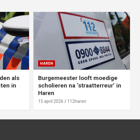
HAREN
den als
Burgemeester looft moedige
ten in
scholieren na ‘straatterreur’ in
Haren
15 april 2026
112haren