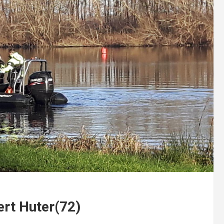
rt Huter(72)