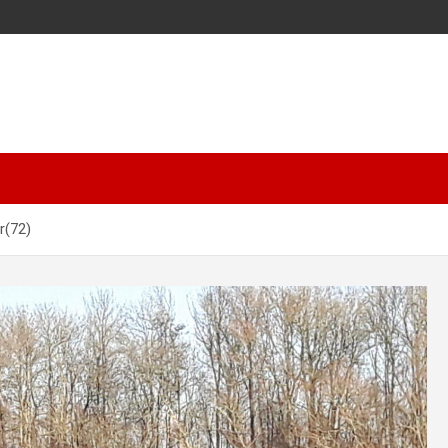
r(72)