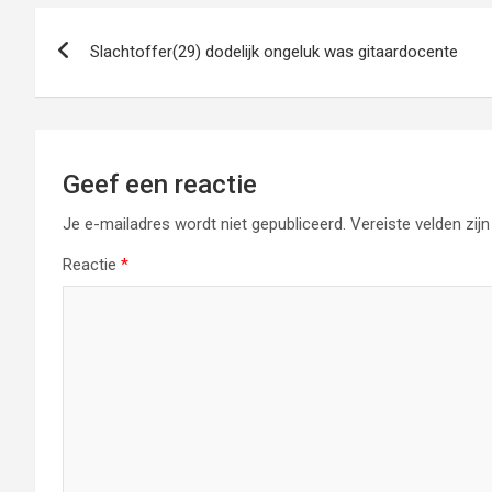
Bericht
Slachtoffer(29) dodelijk ongeluk was gitaardocente
navigatie
Geef een reactie
Je e-mailadres wordt niet gepubliceerd.
Vereiste velden zi
Reactie
*