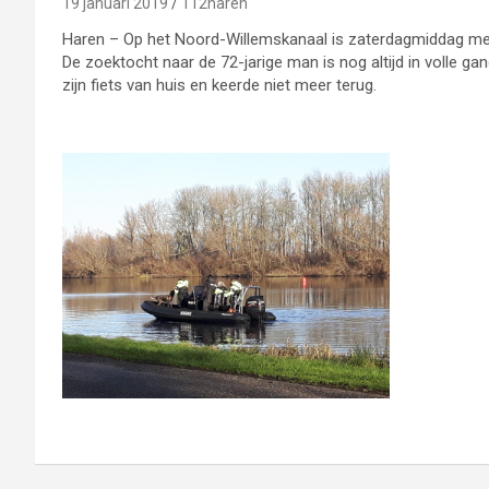
19 januari 2019
112haren
Haren – Op het Noord-Willemskanaal is zaterdagmiddag met
De zoektocht naar de 72-jarige man is nog altijd in volle 
zijn fiets van huis en keerde niet meer terug.