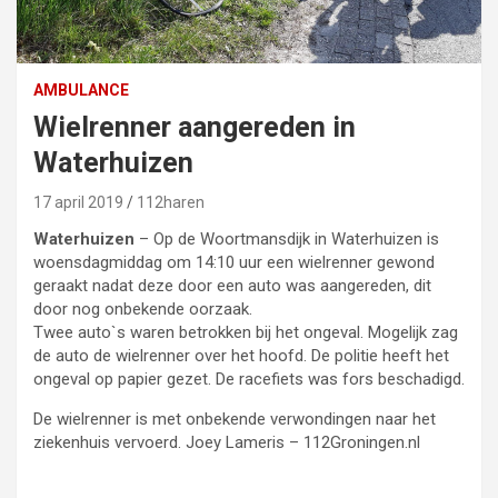
AMBULANCE
Wielrenner aangereden in
Waterhuizen
17 april 2019
112haren
Waterhuizen
– Op de Woortmansdijk in Waterhuizen is
woensdagmiddag om 14:10 uur een wielrenner gewond
geraakt nadat deze door een auto was aangereden, dit
door nog onbekende oorzaak.
Twee auto`s waren betrokken bij het ongeval. Mogelijk zag
de auto de wielrenner over het hoofd. De politie heeft het
ongeval op papier gezet. De racefiets was fors beschadigd.
De wielrenner is met onbekende verwondingen naar het
ziekenhuis vervoerd. Joey Lameris – 112Groningen.nl