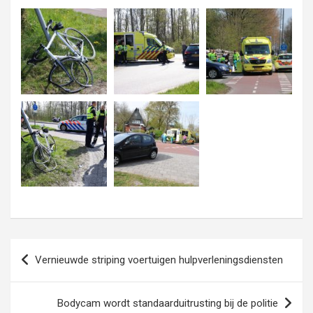
Bericht
Vernieuwde striping voertuigen hulpverleningsdiensten
navigatie
Bodycam wordt standaarduitrusting bij de politie