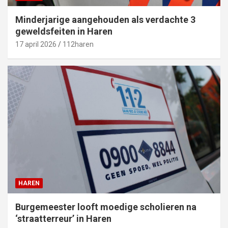
Minderjarige aangehouden als verdachte 3
geweldsfeiten in Haren
17 april 2026
112haren
HAREN
Burgemeester looft moedige scholieren na
‘straatterreur’ in Haren