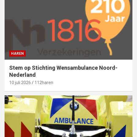
HAREN
Stem op Stichting Wensambulance Noord-
Nederland
10 juli 2026
112haren