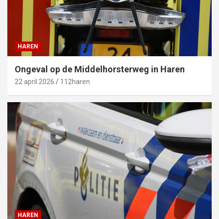
HAREN
Ongeval op de Middelhorsterweg in Haren
22 april 2026
112haren
HAREN