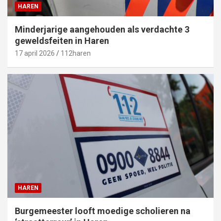
HAREN
Minderjarige aangehouden als verdachte 3
geweldsfeiten in Haren
17 april 2026
112haren
HAREN
Burgemeester looft moedige scholieren na