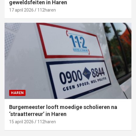
geweldsfeiten in Haren
17 april 2026
112haren
HAREN
Burgemeester looft moedige scholieren na
‘straatterreur’ in Haren
15 april 2026
112haren