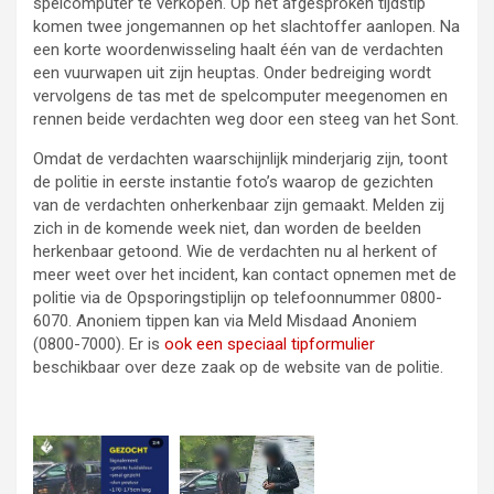
spelcomputer te verkopen. Op het afgesproken tijdstip
komen twee jongemannen op het slachtoffer aanlopen. Na
een korte woordenwisseling haalt één van de verdachten
een vuurwapen uit zijn heuptas. Onder bedreiging wordt
vervolgens de tas met de spelcomputer meegenomen en
rennen beide verdachten weg door een steeg van het Sont.
Omdat de verdachten waarschijnlijk minderjarig zijn, toont
de politie in eerste instantie foto’s waarop de gezichten
van de verdachten onherkenbaar zijn gemaakt. Melden zij
zich in de komende week niet, dan worden de beelden
herkenbaar getoond. Wie de verdachten nu al herkent of
meer weet over het incident, kan contact opnemen met de
politie via de Opsporingstiplijn op telefoonnummer 0800-
6070. Anoniem tippen kan via Meld Misdaad Anoniem
(0800-7000). Er is
ook een speciaal tipformulier
beschikbaar over deze zaak op de website van de politie.