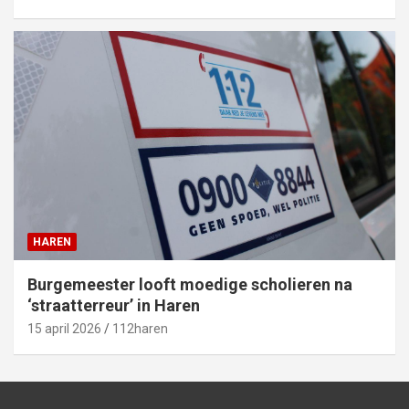
HAREN
Burgemeester looft moedige scholieren na
‘straatterreur’ in Haren
15 april 2026
112haren