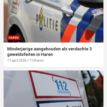
HAREN
Minderjarige aangehouden als verdachte 3
geweldsfeiten in Haren
17 april 2026
112haren