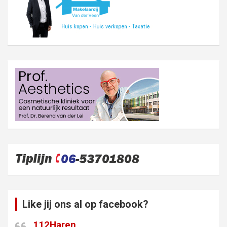
Like jij ons al op facebook?
112Haren