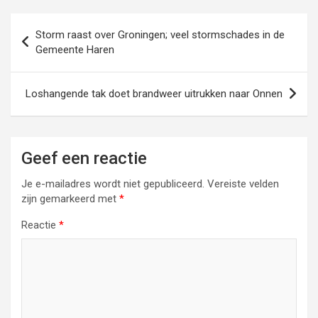
Bericht
Storm raast over Groningen; veel stormschades in de
navigatie
Gemeente Haren
Loshangende tak doet brandweer uitrukken naar Onnen
Geef een reactie
Je e-mailadres wordt niet gepubliceerd.
Vereiste velden
zijn gemarkeerd met
*
Reactie
*