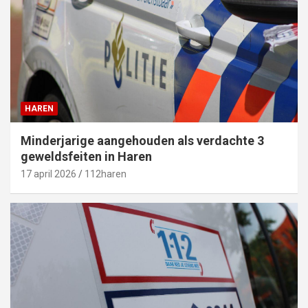
HAREN
Minderjarige aangehouden als verdachte 3
geweldsfeiten in Haren
17 april 2026
112haren