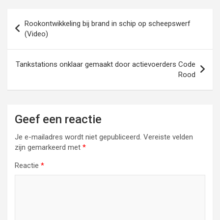
Bericht
Rookontwikkeling bij brand in schip op scheepswerf
navigatie
(Video)
Tankstations onklaar gemaakt door actievoerders Code
Rood
Geef een reactie
Je e-mailadres wordt niet gepubliceerd.
Vereiste velden
zijn gemarkeerd met
*
Reactie
*