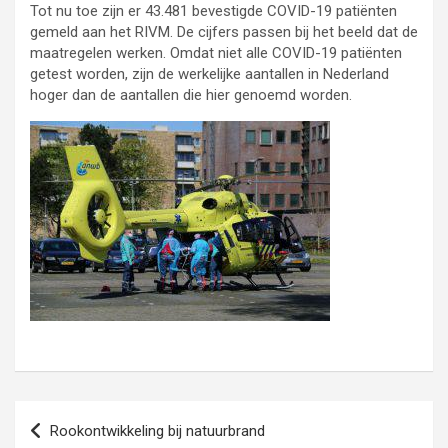
Tot nu toe zijn er 43.481 bevestigde COVID-19 patiënten
Rijksinstituut voor Volksgezondheid en Mi
gemeld aan het RIVM
. De cijfers passen bij het beeld dat de
maatregelen werken. Omdat niet alle COVID-19 patiënten
getest worden, zijn de werkelijke aantallen in Nederland
hoger dan de aantallen die hier genoemd worden.
Bericht
Rookontwikkeling bij natuurbrand
navigatie