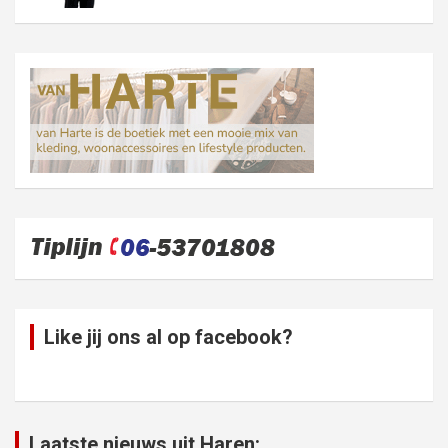
Like jij ons al op facebook?
Laatste nieuws uit Haren: