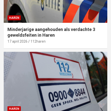
HAREN
Minderjarige aangehouden als verdachte 3
geweldsfeiten in Haren
17 april 2026
112haren
HAREN