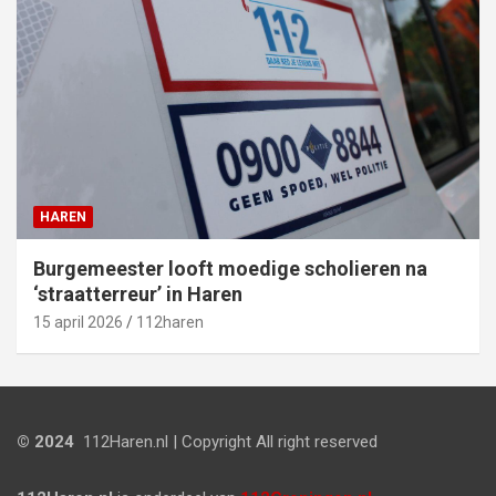
HAREN
Burgemeester looft moedige scholieren na
‘straatterreur’ in Haren
15 april 2026
112haren
© 2024
112Haren.nl | Copyright All right reserved