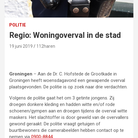
POLITIE
Regio: Woningoverval in de stad
19 juni 2019
112haren
Groningen
– Aan de Dr. C. Hofstede de Grootkade in
Groningen heeft woensdagavond een gewapende overval
plaatsgevonden. De politie is op zoek naar drie verdachten.
Volgens de politie gaat het om 3 getinte jongens. Zij
droegen donkere kleding en hadden witte en/of rode
schoenen/gympen aan en droegen tijdens de overval witte
maskers. Het slachtoffer is door geweld van de overvallers
gewond geraakt. De politie vraagt getuigen of
buurtbewoners die camerabeelden hebben contact op te
nemen via
0900-8844