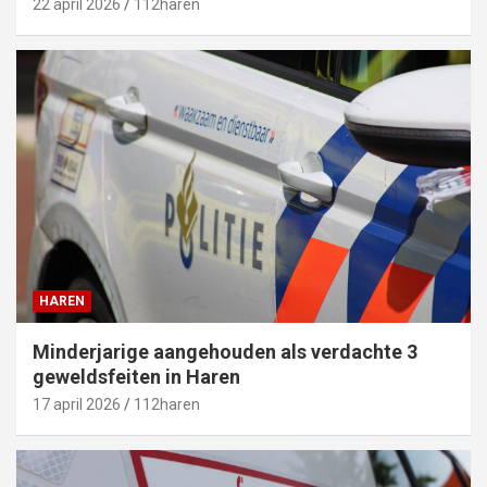
22 april 2026
112haren
HAREN
Minderjarige aangehouden als verdachte 3
geweldsfeiten in Haren
17 april 2026
112haren