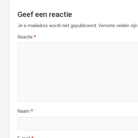
Geef een reactie
Je e-mailadres wordt niet gepubliceerd.
Vereiste velden zi
Reactie
*
Naam
*