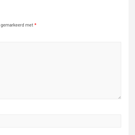
jn gemarkeerd met
*