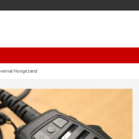
goverval Hoogezand