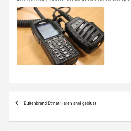
Bericht
Buitenbrand Etmat Haren snel geblust
navigatie