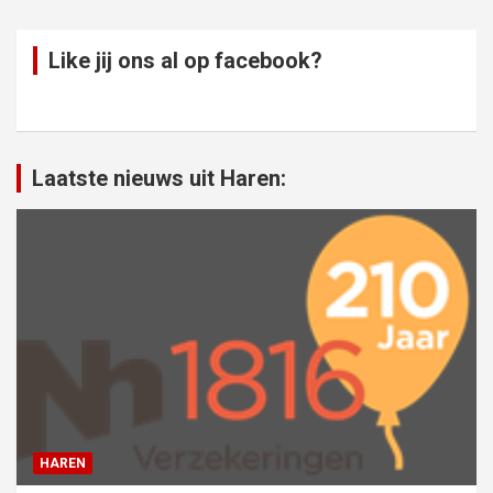
Like jij ons al op facebook?
Laatste nieuws uit Haren:
HAREN