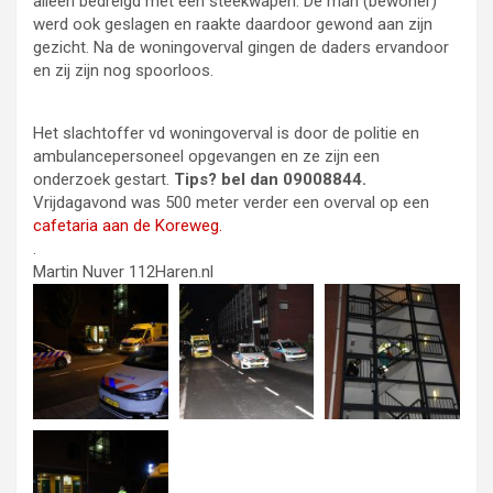
alleen bedreigd met een steekwapen. De man (bewoner)
werd ook geslagen en raakte daardoor gewond aan zijn
gezicht. Na de woningoverval gingen de daders ervandoor
en zij zijn nog spoorloos.
Het slachtoffer vd woningoverval
is door de politie en
ambulancepersoneel opgevangen en ze zijn een
onderzoek gestart.
Tips? bel dan 09008844.
Vrijdagavond was 500 meter verder een overval op een
cafetaria aan de Koreweg.
.
Martin Nuver 112Haren.nl