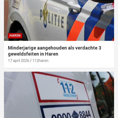
HAREN
Minderjarige aangehouden als verdachte 3
geweldsfeiten in Haren
17 april 2026
112haren