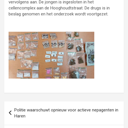
vervolgens aan. De jongen is ingesloten in het
cellencomplex aan de Hooghoudtstraat. De drugs is in
beslag genomen en het onderzoek wordt voortgezet.
Bericht
Politie waarschuwt opnieuw voor actieve nepagenten in
navigatie
Haren