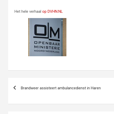
Het hele verhaal
op DVHN.NL
Bericht
Brandweer assisteert ambulancedienst in Haren
navigatie