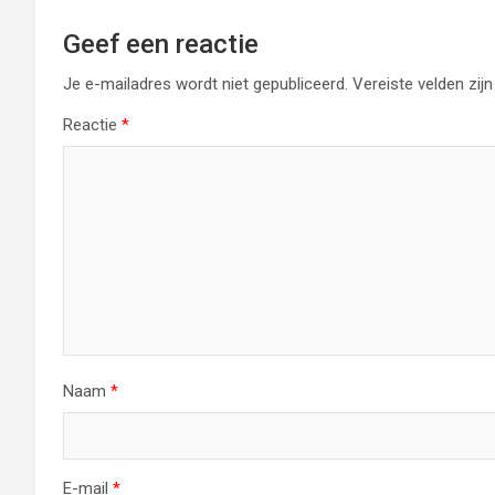
Geef een reactie
Je e-mailadres wordt niet gepubliceerd.
Vereiste velden zi
Reactie
*
Naam
*
E-mail
*