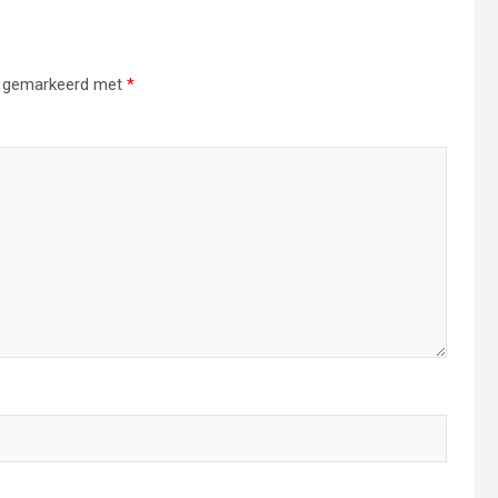
jn gemarkeerd met
*