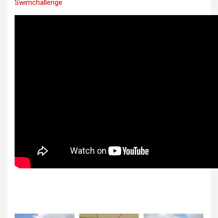
Swimchallenge