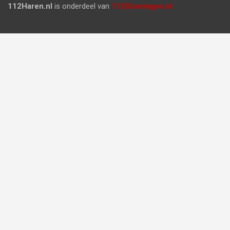
112Haren.nl
is onderdeel van
112Groningen.nl