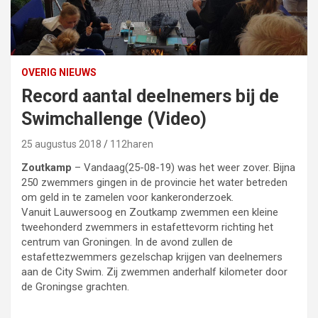
OVERIG NIEUWS
Record aantal deelnemers bij de
Swimchallenge (Video)
25 augustus 2018
112haren
Zoutkamp
– Vandaag(25-08-19) was het weer zover. Bijna
250 zwemmers gingen in de provincie het water betreden
om geld in te zamelen voor kankeronderzoek.
Vanuit Lauwersoog en Zoutkamp zwemmen een kleine
tweehonderd zwemmers in estafettevorm richting het
centrum van Groningen. In de avond zullen de
estafettezwemmers gezelschap krijgen van deelnemers
aan de City Swim. Zij zwemmen anderhalf kilometer door
de Groningse grachten.