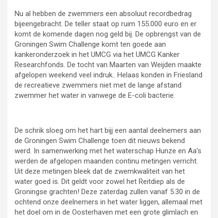
Nu al hebben de zwemmers een absoluut recordbedrag
bijeengebracht. De teller staat op ruim 155.000 euro en er
komt de komende dagen nog geld bij. De opbrengst van de
Groningen Swim Challenge komt ten goede aan
kankeronderzoek in het UMCG via het UMCG Kanker
Researchfonds. De tocht van Maarten van Weijden maakte
afgelopen weekend veel indruk.. Helaas konden in Friesland
de recreatieve zwemmers niet met de lange afstand
zwemmer het water in vanwege de E-coli bacterie.
De schrik sloeg om het hart bijj een aantal deelnemers aan
de Groningen Swim Challenge toen dit nieuws bekend
werd. In samenwerking met het waterschap Hunze en Aa’s
werden de afgelopen maanden continu metingen verricht.
Uit deze metingen bleek dat de zwemkwaliteit van het
water goed is. Dit geldt voor zowel het Reitdiep als de
Groningse grachten! Deze zaterdag zullen vanaf 5.30 in de
ochtend onze deelnemers in het water liggen, allemaal met
het doel om in de Oosterhaven met een grote glimlach en