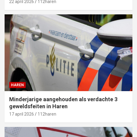
22 april 2026
112haren
HAREN
Minderjarige aangehouden als verdachte 3
geweldsfeiten in Haren
17 april 2026
112haren