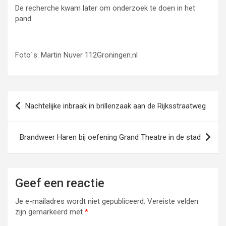
De recherche kwam later om onderzoek te doen in het
pand.
Foto`s: Martin Nuver 112Groningen.nl
Bericht
Nachtelijke inbraak in brillenzaak aan de Rijksstraatweg
navigatie
Brandweer Haren bij oefening Grand Theatre in de stad
Geef een reactie
Je e-mailadres wordt niet gepubliceerd.
Vereiste velden
zijn gemarkeerd met
*