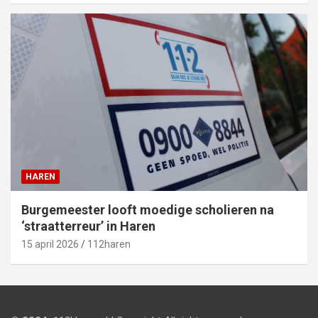
HAREN
Burgemeester looft moedige scholieren na
‘straatterreur’ in Haren
15 april 2026
112haren