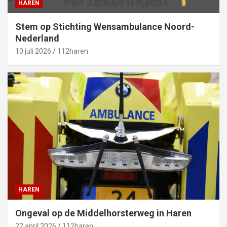
HAREN
Stem op Stichting Wensambulance Noord-
Nederland
10 juli 2026
112haren
HAREN
Ongeval op de Middelhorsterweg in Haren
22 april 2026
112haren