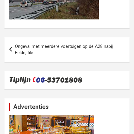
Bericht
Ongeval met meerdere voertuigen op de A28 nabij
navigatie
Eelde, file
Advertenties