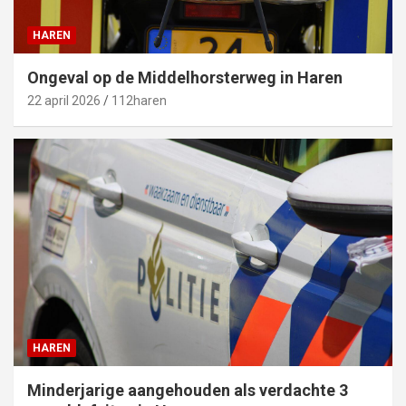
HAREN
Ongeval op de Middelhorsterweg in Haren
22 april 2026
112haren
HAREN
Minderjarige aangehouden als verdachte 3