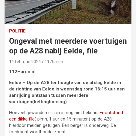
POLITIE
Ongeval met meerdere voertuigen
op de A28 nabij Eelde, file
14 februari 2024
112haren
112Haren.nl
Eelde – Op de A28 ter hoogte van de afslag Eelde in
de richting van Eelde is woensdag rond 16:15 uur een
aanrijding ontstaan tussen meerdere
voertuigen(kettingbotsing).
Hoeveel gewonden er zijn is nog niet bekend.
Er ontstond
een dikke file
( plmn. 1 uur en 15 minuten) op de A28
hierdoor melden getuigen. Een berger is onderweg. De
toedracht wordt onderzocht.