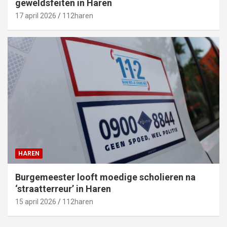
geweldsfeiten in Haren
17 april 2026
112haren
HAREN
Burgemeester looft moedige scholieren na
‘straatterreur’ in Haren
15 april 2026
112haren