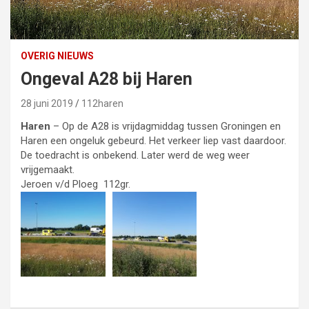
OVERIG NIEUWS
Ongeval A28 bij Haren
28 juni 2019
112haren
Haren
– Op de A28 is vrijdagmiddag tussen Groningen en
Haren een ongeluk gebeurd. Het verkeer liep vast daardoor.
De toedracht is onbekend. Later werd de weg weer
vrijgemaakt.
Jeroen v/d Ploeg 112gr.