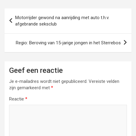
Bericht
Motorrijder gewond na aanrijding met auto t.h.v.
navigatie
afgebrande seksclub
Regio: Beroving van 15-jarige jongen in het Sterrebos
Geef een reactie
Je e-mailadres wordt niet gepubliceerd.
Vereiste velden
zijn gemarkeerd met
*
Reactie
*