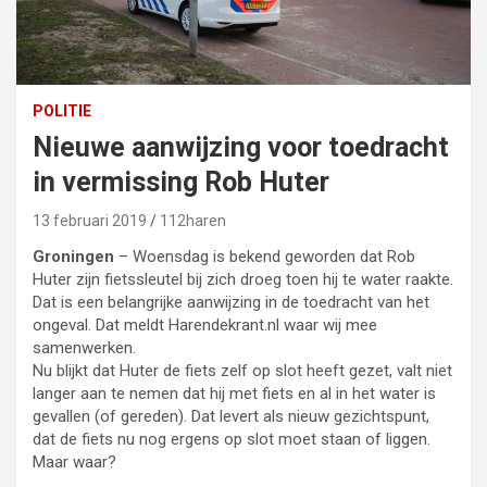
POLITIE
Nieuwe aanwijzing voor toedracht
in vermissing Rob Huter
13 februari 2019
112haren
Groningen
– Woensdag is bekend geworden dat Rob
Huter zijn fietssleutel bij zich droeg toen hij te water raakte.
Dat is een belangrijke aanwijzing in de toedracht van het
ongeval. Dat meldt Harendekrant.nl waar wij mee
samenwerken.
Nu blijkt dat Huter de fiets zelf op slot heeft gezet, valt niet
langer aan te nemen dat hij met fiets en al in het water is
gevallen (of gereden). Dat levert als nieuw gezichtspunt,
dat de fiets nu nog ergens op slot moet staan of liggen.
Maar waar?