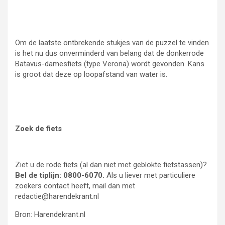
Om de laatste ontbrekende stukjes van de puzzel te vinden
is het nu dus onverminderd van belang dat de donkerrode
Batavus-damesfiets (type Verona) wordt gevonden. Kans
is groot dat deze op loopafstand van water is.
Zoek de fiets
Ziet u de rode fiets (al dan niet met geblokte fietstassen)?
Bel de tiplijn: 0800-6070.
Als u liever met particuliere
zoekers contact heeft, mail dan met
redactie@harendekrant.nl
Bron: Harendekrant.nl