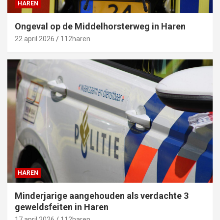
HAREN
Ongeval op de Middelhorsterweg in Haren
22 april 2026
112haren
HAREN
Minderjarige aangehouden als verdachte 3
geweldsfeiten in Haren
17 april 2026
112haren