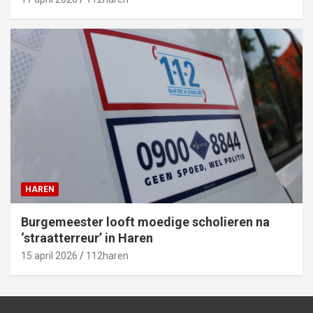
HAREN
Burgemeester looft moedige scholieren na
‘straatterreur’ in Haren
15 april 2026
112haren