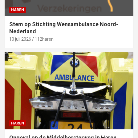
HAREN
Stem op Stichting Wensambulance Noord-
Nederland
10 juli 2026
112haren
HAREN
Ongeval op de Middelhorsterweg in Haren