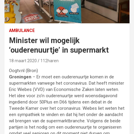
AMBULANCE
Minister wil mogelijk
‘ouderenuurtje’ in supermarkt
18 maart 2020
112haren
Oogtv.nl (Bron)
Groningen
– Er moet een ouderenuurtje komen in de
supermarkten vanwege het coronavirus. Dat heeft minister
Eric Wiebes (VVD) van Economische Zaken laten weten.
Het idee voor zo’n ouderenuurtje werd woensdagavond
ingediend door 50Plus en D66 tijdens een debat in de
Tweede Kamer over het coronavirus. Wiebes liet weten het
een sympathiek te vinden en dat hij het onder de aandacht
wil brengen van de supermarktbranche. Volgens de beide
partijen is het nodig om een ouderenuurtje te organiseren
omdat veel senioren op dit moment niet durven om