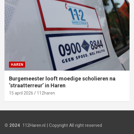
HAREN
Burgemeester looft moedige scholieren na
‘straatterreur’ in Haren
15 april 2026
112haren
© 2024
112Haren.nl | Copyright All right reserved