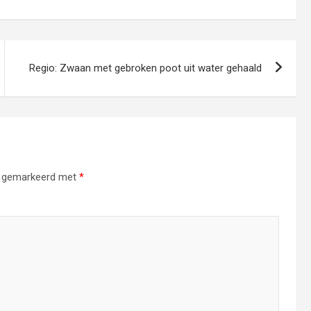
Regio: Zwaan met gebroken poot uit water gehaald
jn gemarkeerd met
*