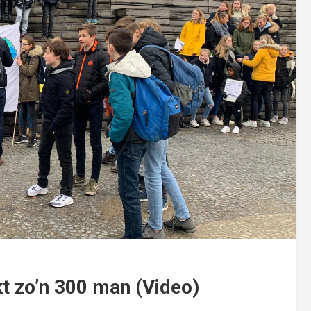
kt zo’n 300 man (Video)