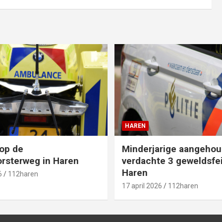
HAREN
op de
Minderjarige aangehou
rsterweg in Haren
verdachte 3 geweldsfei
Haren
6
112haren
17 april 2026
112haren