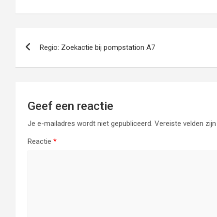
Bericht
Regio: Zoekactie bij pompstation A7
navigatie
Geef een reactie
Je e-mailadres wordt niet gepubliceerd.
Vereiste velden zi
Reactie
*