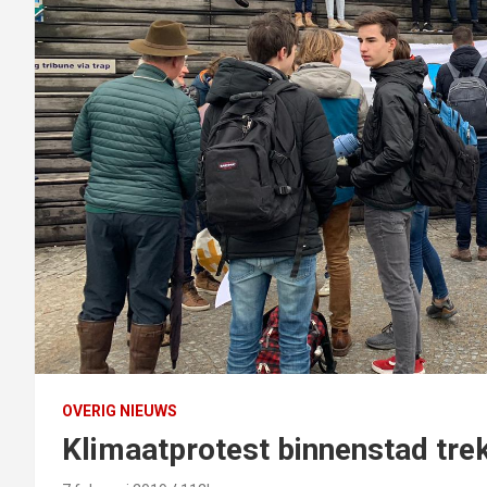
OVERIG NIEUWS
Klimaatprotest binnenstad tre