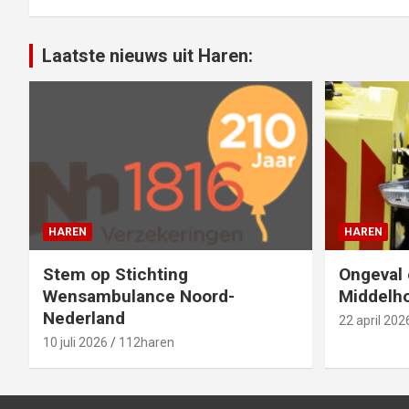
Laatste nieuws uit Haren:
HAREN
HAREN
Stem op Stichting
Ongeval 
Wensambulance Noord-
Middelho
Nederland
22 april 202
10 juli 2026
112haren