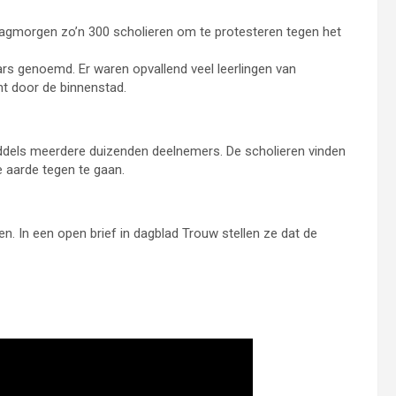
gmorgen zo’n 300 scholieren om te protesteren tegen het
s genoemd. Er waren opvallend veel leerlingen van
ht door de binnenstad.
middels meerdere duizenden deelnemers. De scholieren vinden
 aarde tegen te gaan.
. In een open brief in dagblad Trouw stellen ze dat de