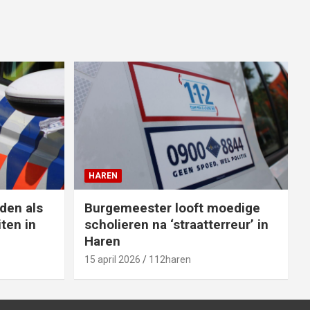
HAREN
den als
Burgemeester looft moedige
ten in
scholieren na ‘straatterreur’ in
Haren
15 april 2026
112haren