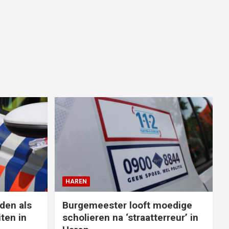
HAREN
den als
Burgemeester looft moedige
ten in
scholieren na ‘straatterreur’ in