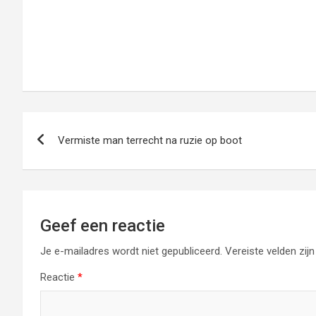
Bericht
Vermiste man terrecht na ruzie op boot
navigatie
Geef een reactie
Je e-mailadres wordt niet gepubliceerd.
Vereiste velden zi
Reactie
*