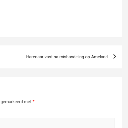
Harenaar vast na mishandeling op Ameland
jn gemarkeerd met
*