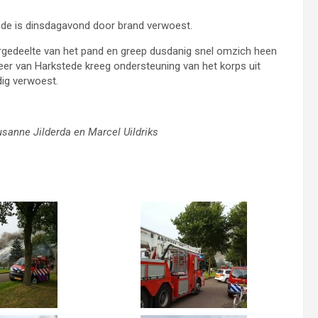
de is dinsdagavond door brand verwoest.
rgedeelte van het pand en greep dusdanig snel omzich heen
eer van Harkstede kreeg ondersteuning van het korps uit
dig verwoest.
sanne Jilderda en Marcel Uildriks