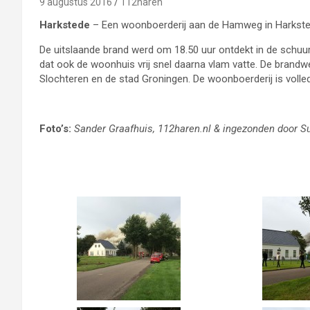
9 augustus 2016
112haren
Harkstede
– Een woonboerderij aan de Hamweg in Harkste
De uitslaande brand werd om 18.50 uur ontdekt in de schuu
dat ook de woonhuis vrij snel daarna vlam vatte. De brandw
Slochteren en de stad Groningen. De woonboerderij is volle
Foto’s:
Sander Graafhuis, 112haren.nl & ingezonden door Su