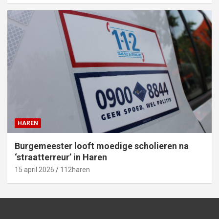
HAREN
Burgemeester looft moedige scholieren na
‘straatterreur’ in Haren
15 april 2026
112haren