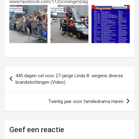
www.facebook.com/112GroningenDag
Bericht
445 dagen cel voor 27-jarige Linda B. wegens diverse
navigatie
brandstichtingen (Video)
Twintig jaar voor familiedrama Haren
Geef een reactie