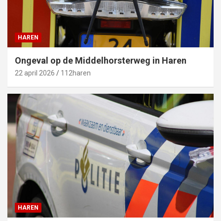
HAREN
Ongeval op de Middelhorsterweg in Haren
22 april 2026
112haren
HAREN