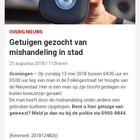
OVERIG NIEUWS
Getuigen gezocht van
mishandeling in stad
21 augustus 2018
112haren
Groningen
– Op zondag 13 mei 2018 tussen 04:30 uur en
05:00 uur liep een man in de Folkingestraat ter hoogte van
de Nieuwstad. Hier is een man op zijn hoofd geslagen en
buiten bewustzijn geraakt.
De man heeft door de mishandeling onder andere een
gebroken kuitbeen opgelopen.
Bent u hier getuige van
geweest? Meld je dan nu bij de politie via 0900-8844.
(Kenmerk: 2018124826)