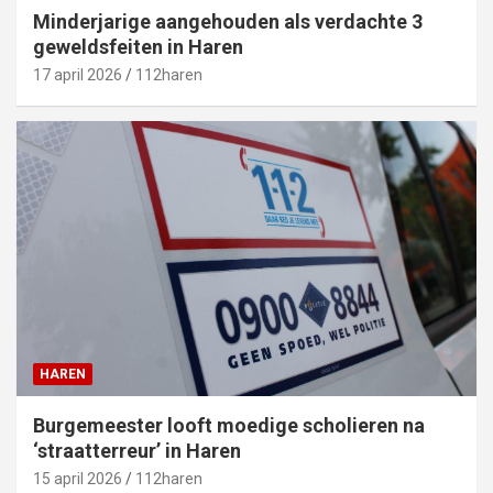
Minderjarige aangehouden als verdachte 3
geweldsfeiten in Haren
17 april 2026
112haren
HAREN
Burgemeester looft moedige scholieren na
‘straatterreur’ in Haren
15 april 2026
112haren