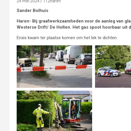
24 mei 2024
112haren
Sander Bolhuis
Haren- Bij graafwerkzaamheden voor de aanleg van glas
Westerse Drift/ De Holten. Het gas spoot hoorbaar uit d
Enxis kwam ter plaatse komen om het lek te dichten.