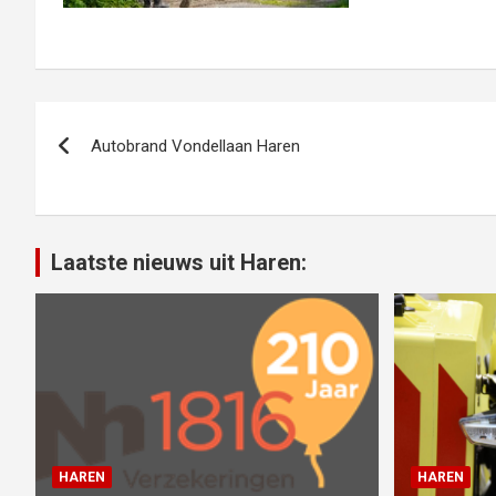
Bericht
Autobrand Vondellaan Haren
navigatie
Laatste nieuws uit Haren:
HAREN
HAREN