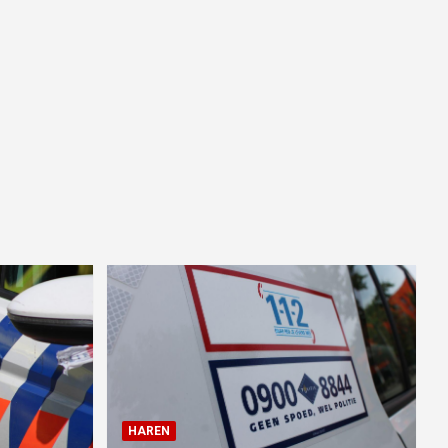
HAREN