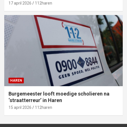
17 april 2026
112haren
HAREN
Burgemeester looft moedige scholieren na
‘straatterreur’ in Haren
15 april 2026
112haren