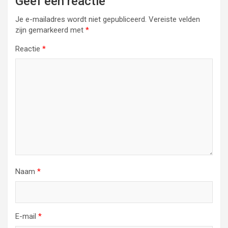
Geef een reactie
Je e-mailadres wordt niet gepubliceerd.
Vereiste velden
zijn gemarkeerd met
*
Reactie
*
Naam
*
E-mail
*