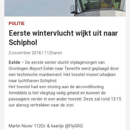
POLITIE
Eerste wintervlucht wijkt uit naar
Schiphol
2 november 2018
112haren
Eelde
– De eerste winter vlucht vrijdagmorgen van
Groningen Airport Eelde naar Tenerife werd geplaagd door
een technische mankement. Het toestel moest uitwijken
naar luchthaven Schiphol.
Het toestel had een storing aan de airconditioning.
Inmiddels is het vliegtuig veilig geland en kunnen de
passagiers verder in een ander toestel. Deze zal rond 13:15
uur alsnog vertrekken naar de zon.
Martin Nuver 112Gr. & kaartje @FlyGRQ