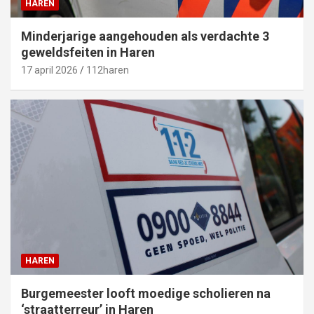
HAREN
Minderjarige aangehouden als verdachte 3
geweldsfeiten in Haren
17 april 2026
112haren
HAREN
Burgemeester looft moedige scholieren na
‘straatterreur’ in Haren