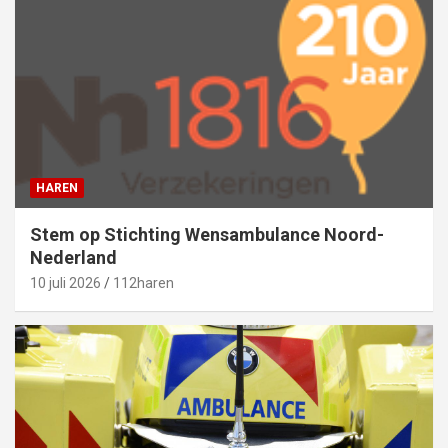
HAREN
Stem op Stichting Wensambulance Noord-
Nederland
10 juli 2026
112haren