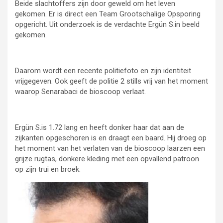
Beide slachtoffers zijn door geweld om het leven
gekomen. Er is direct een Team Grootschalige Opsporing
opgericht. Uit onderzoek is de verdachte Ergün S.in beeld
gekomen.
Daarom wordt een recente politiefoto en zijn identiteit
vrijgegeven. Ook geeft de politie 2 stills vrij van het moment
waarop Senarabaci de bioscoop verlaat.
Ergün S.is 1.72 lang en heeft donker haar dat aan de
zijkanten opgeschoren is en draagt een baard. Hij droeg op
het moment van het verlaten van de bioscoop laarzen een
grijze rugtas, donkere kleding met een opvallend patroon
op zijn trui en broek.