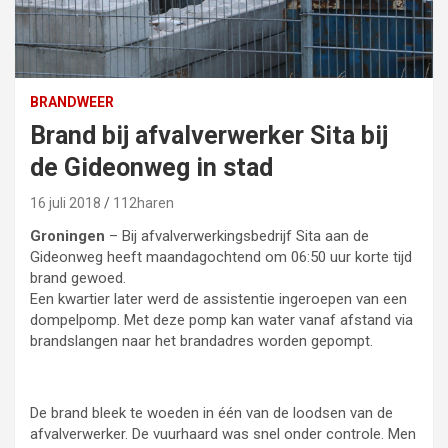
BRANDWEER
Brand bij afvalverwerker Sita bij
de Gideonweg in stad
16 juli 2018
112haren
Groningen
– Bij afvalverwerkingsbedrijf Sita aan de
Gideonweg heeft maandagochtend om 06:50 uur korte tijd
brand gewoed.
Een kwartier later werd de assistentie ingeroepen van een
dompelpomp. Met deze pomp kan water vanaf afstand via
brandslangen naar het brandadres worden gepompt.
De brand bleek te woeden in één van de loodsen van de
afvalverwerker. De vuurhaard was snel onder controle. Men