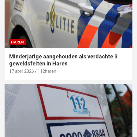
HAREN
Minderjarige aangehouden als verdachte 3
geweldsfeiten in Haren
17 april 2026
112haren