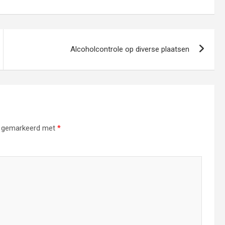
Alcoholcontrole op diverse plaatsen
jn gemarkeerd met
*