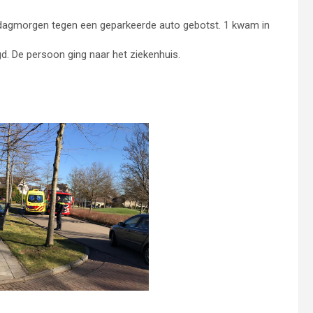
ijdagmorgen tegen een geparkeerde auto gebotst. 1 kwam in
d. De persoon ging naar het ziekenhuis.