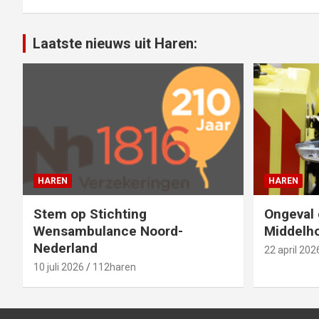
Laatste nieuws uit Haren:
HAREN
HAREN
Stem op Stichting
Ongeval 
Wensambulance Noord-
Middelho
Nederland
22 april 202
10 juli 2026
112haren