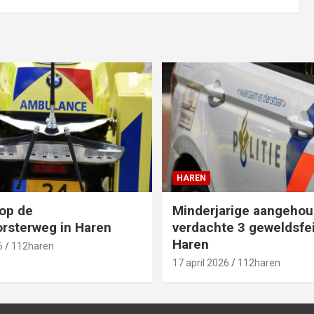
HAREN
op de
Minderjarige aangehou
rsterweg in Haren
verdachte 3 geweldsfei
Haren
6
112haren
17 april 2026
112haren