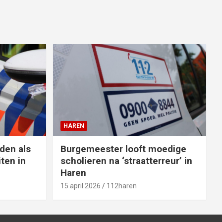
HAREN
den als
Burgemeester looft moedige
ten in
scholieren na ‘straatterreur’ in
Haren
15 april 2026
112haren