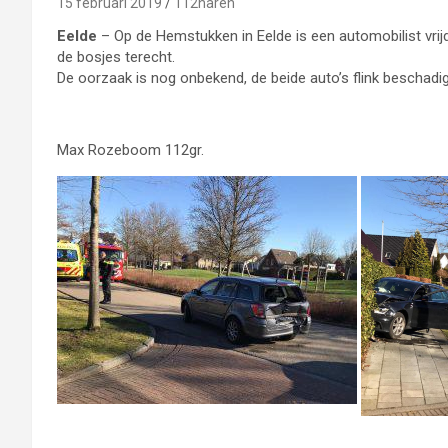
15 februari 2019
112haren
Eelde
– Op de Hemstukken in Eelde is een automobilist vr
de bosjes terecht.
De oorzaak is nog onbekend, de beide auto’s flink beschadig
Max Rozeboom 112gr.