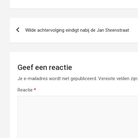
Bericht
Wilde achtervolging eindigt nabij de Jan Steenstraat
navigatie
Geef een reactie
Je e-mailadres wordt niet gepubliceerd.
Vereiste velden zi
Reactie
*