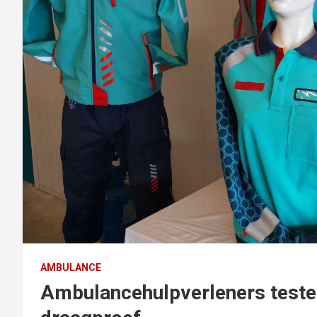
AMBULANCE
Ambulancehulpverleners testen