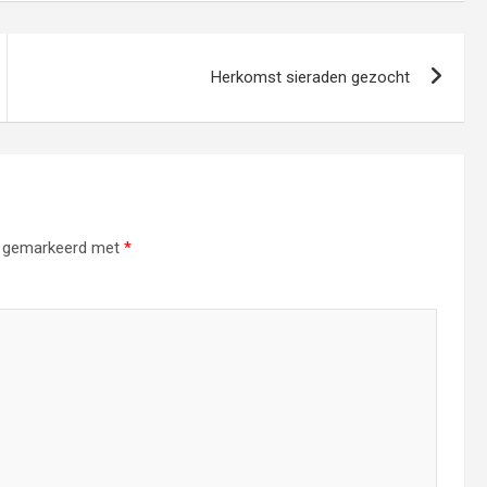
Herkomst sieraden gezocht
jn gemarkeerd met
*