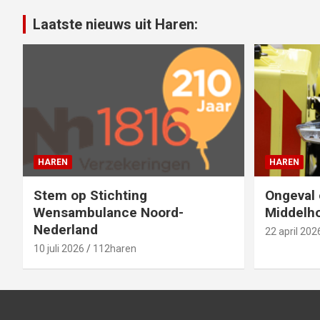
Laatste nieuws uit Haren:
HAREN
HAREN
Stem op Stichting
Ongeval 
Wensambulance Noord-
Middelho
Nederland
22 april 202
10 juli 2026
112haren