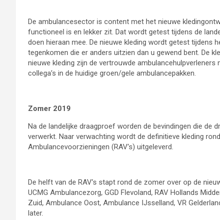
De ambulancesector is content met het nieuwe kledingontwer
functioneel is en lekker zit. Dat wordt getest tijdens de lan
doen hieraan mee. De nieuwe kleding wordt getest tijdens h
tegenkomen die er anders uitzien dan u gewend bent. De kle
nieuwe kleding zijn de vertrouwde ambulancehulpverleners
collega’s in de huidige groen/gele ambulancepakken.
Zomer 2019
Na de landelijke draagproef worden de bevindingen die de 
verwerkt. Naar verwachting wordt de definitieve kleding r
Ambulancevoorzieningen (RAV’s) uitgeleverd.
De helft van de RAV’s stapt rond de zomer over op de nieuw
UCMG Ambulancezorg, GGD Flevoland, RAV Hollands Midden
Zuid, Ambulance Oost, Ambulance IJsselland, VR Gelderland
later.