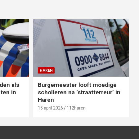
HAREN
den als
Burgemeester looft moedige
ten in
scholieren na ‘straatterreur’ in
Haren
15 april 2026
112haren