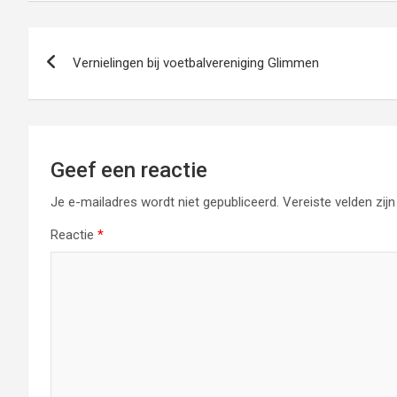
Bericht
Vernielingen bij voetbalvereniging Glimmen
navigatie
Geef een reactie
Je e-mailadres wordt niet gepubliceerd.
Vereiste velden zi
Reactie
*