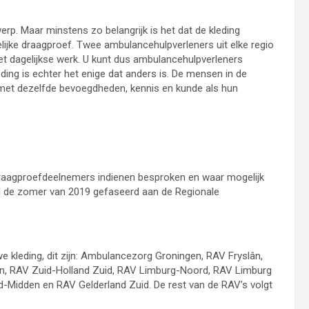
p. Maar minstens zo belangrijk is het dat de kleding
delijke draagproef. Twee ambulancehulpverleners uit elke regio
et dagelijkse werk. U kunt dus ambulancehulpverleners
ding is echter het enige dat anders is. De mensen in de
 met dezelfde bevoegdheden, kennis en kunde als hun
draagproefdeelnemers indienen besproken en waar mogelijk
ond de zomer van 2019 gefaseerd aan de Regionale
e kleding, dit zijn: Ambulancezorg Groningen, RAV Fryslân,
, RAV Zuid-Holland Zuid, RAV Limburg-Noord, RAV Limburg
-Midden en RAV Gelderland Zuid. De rest van de RAV’s volgt