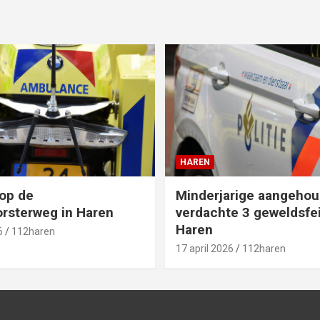
HAREN
op de
Minderjarige aangehou
rsterweg in Haren
verdachte 3 geweldsfei
Haren
6
112haren
17 april 2026
112haren