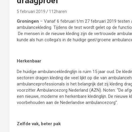
draagproef
5 februari 2019
112haren
Groningen
– Vanaf 6 februari t/m 27 februari 2019 testen
ambulancekleding. Tijdens de test wordt gelet op de function
De mensen in de nieuwe kleding zijn de vertrouwde ambula
kunde als hun collega’s in de huidige geel/groene ambulanc
Herkenbaar
De huidige ambulancekledinglijn is ruim 15 jaar oud. De kle
sectoren dragen kleding die veel lijkt op die van ambulanc
ambulanceprofessionals is het belangrijk dat zij kleding dra
voorzitter Ambulancezorg Nederland (AZN). Noten: “De afg
een nieuwe, moderne en herkenbare kledinglijn. De nieuwe 
voorbehouden aan de Nederlandse ambulancezorg”.
Zelfde vak, beter pak