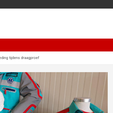
ding tijdens draagproef