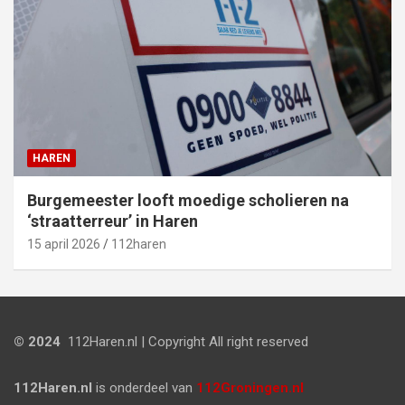
HAREN
Burgemeester looft moedige scholieren na
‘straatterreur’ in Haren
15 april 2026
112haren
© 2024
112Haren.nl | Copyright All right reserved
112Haren.nl
is onderdeel van
112Groningen.nl