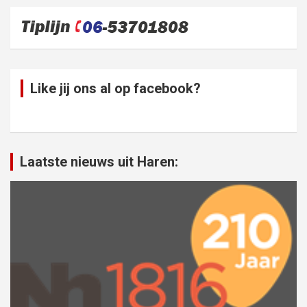
Like jij ons al op facebook?
Laatste nieuws uit Haren: