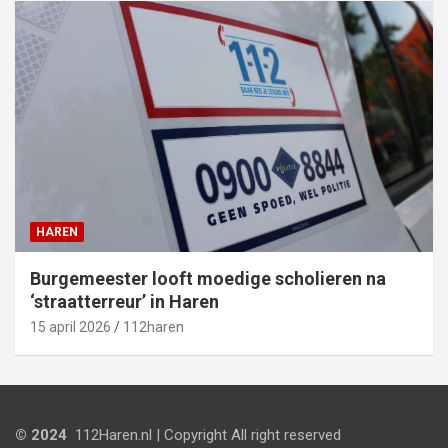
HAREN
Burgemeester looft moedige scholieren na
‘straatterreur’ in Haren
15 april 2026
112haren
© 2024
112Haren.nl | Copyright All right reserved