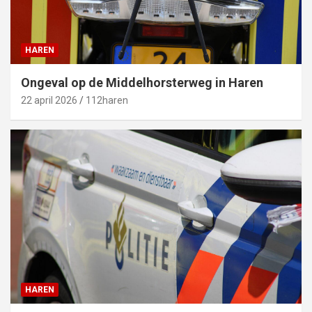
HAREN
Ongeval op de Middelhorsterweg in Haren
22 april 2026
112haren
HAREN