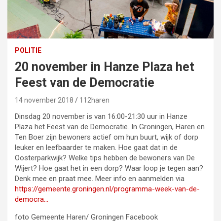
POLITIE
20 november in Hanze Plaza het
Feest van de Democratie
14 november 2018
112haren
Dinsdag 20 november is van 16:00-21:30 uur in Hanze
Plaza het Feest van de Democratie. In Groningen,
Haren
en
Ten Boer zijn bewoners actief om hun buurt, wijk of dorp
leuker en leefbaarder te maken. Hoe gaat dat in de
Oosterparkwijk? Welke tips hebben de bewoners van De
Wijert? Hoe gaat het in een dorp? Waar loop je tegen aan?
Denk mee en praat mee. Meer info en aanmelden via
https://
gemeente.groningen.nl
/programma-week-van-de-
democra…
foto Gemeente Haren/ Groningen Facebook