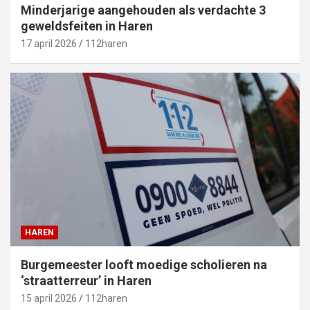
Minderjarige aangehouden als verdachte 3
geweldsfeiten in Haren
17 april 2026
112haren
HAREN
Burgemeester looft moedige scholieren na
‘straatterreur’ in Haren
15 april 2026
112haren