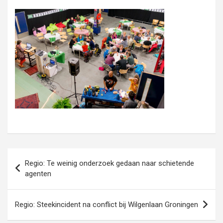
Bericht
Regio: Te weinig onderzoek gedaan naar schietende
navigatie
agenten
Regio: Steekincident na conflict bij Wilgenlaan Groningen