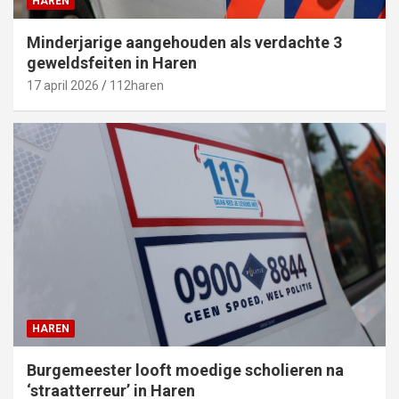
HAREN
Minderjarige aangehouden als verdachte 3
geweldsfeiten in Haren
17 april 2026
112haren
HAREN
Burgemeester looft moedige scholieren na
‘straatterreur’ in Haren