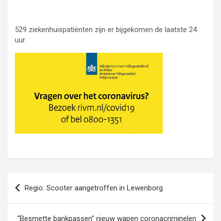
529 ziekenhuispatiënten zijn er bijgekomen de laatste 24
uur.
Bericht
Regio: Scooter aangetroffen in Lewenborg
navigatie
“Besmette bankpassen” nieuw wapen coronacriminelen