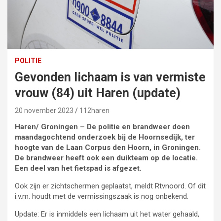
POLITIE
Gevonden lichaam is van vermiste
vrouw (84) uit Haren (update)
20 november 2023
112haren
Haren/ Groningen – De politie en brandweer doen
maandagochtend onderzoek bij de Hoornsedijk, ter
hoogte van de Laan Corpus den Hoorn, in Groningen.
De brandweer heeft ook een duikteam op de locatie.
Een deel van het fietspad is afgezet.
Ook zijn er zichtschermen geplaatst, meldt Rtvnoord. Of dit
i.v.m. houdt met de vermissingszaak is nog onbekend.
Update: Er is inmiddels een lichaam uit het water gehaald,