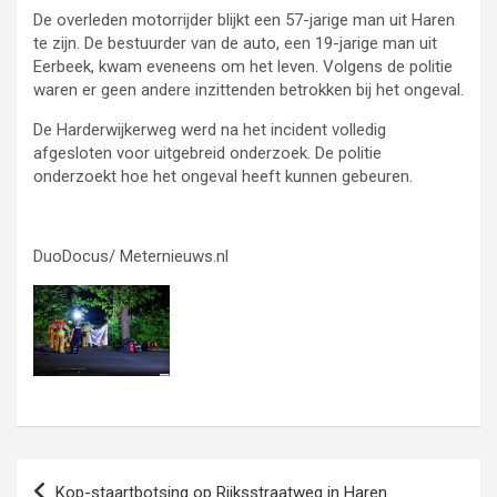
De overleden motorrijder blijkt een 57-jarige man uit Haren
te zijn. De bestuurder van de auto, een 19-jarige man uit
Eerbeek, kwam eveneens om het leven. Volgens de politie
waren er geen andere inzittenden betrokken bij het ongeval.
De Harderwijkerweg werd na het incident volledig
afgesloten voor uitgebreid onderzoek. De politie
onderzoekt hoe het ongeval heeft kunnen gebeuren.
DuoDocus/ Meternieuws.nl
Bericht
Kop-staartbotsing op Rijksstraatweg in Haren