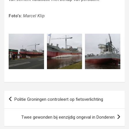
Foto’s:
Marcel Klip
Bericht
Politie Groningen controleert op fietsverlichting
navigatie
Twee gewonden bij eenzijdig ongeval in Donderen