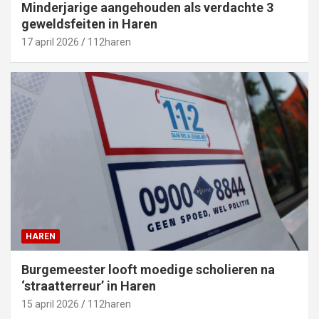
Minderjarige aangehouden als verdachte 3
geweldsfeiten in Haren
17 april 2026
112haren
HAREN
Burgemeester looft moedige scholieren na
‘straatterreur’ in Haren
15 april 2026
112haren