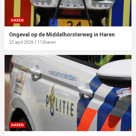
HAREN
Ongeval op de Middelhorsterweg in Haren
22 april 2026
112haren
HAREN