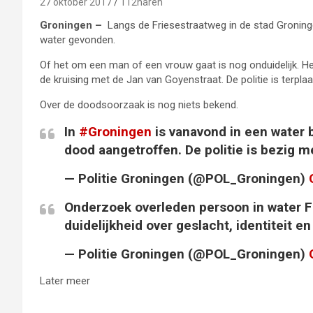
27 oktober 2017
112haren
Groningen –
Langs de Friesestraatweg in de stad Groning
water gevonden.
Of het om een man of een vrouw gaat is nog onduidelijk. Het
de kruising met de Jan van Goyenstraat. De politie is terpl
Over de doodsoorzaak is nog niets bekend.
In
#Groningen
is vanavond in een water 
dood aangetroffen. De politie is bezig 
— Politie Groningen (@POL_Groningen)
Onderzoek overleden persoon in water 
duidelijkheid over geslacht, identiteit 
— Politie Groningen (@POL_Groningen)
Later meer