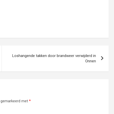
Loshangende takken door brandweer verwijderd in
Onnen
jn gemarkeerd met
*