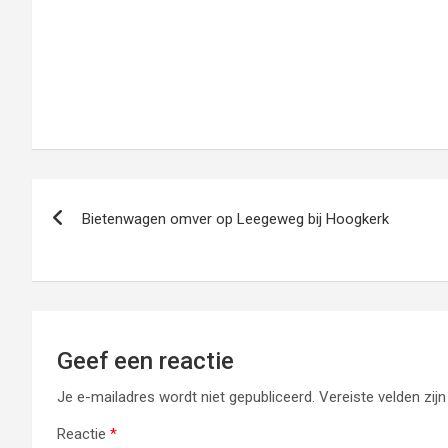
Bericht
Bietenwagen omver op Leegeweg bij Hoogkerk
navigatie
Geef een reactie
Je e-mailadres wordt niet gepubliceerd.
Vereiste velden zi
Reactie
*