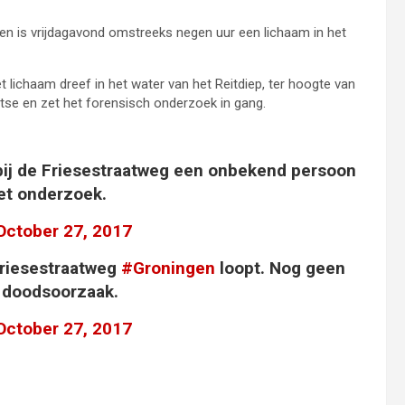
en is vrijdagavond omstreeks negen uur een lichaam in het
 lichaam dreef in het water van het Reitdiep, ter hoogte van
aatse en zet het forensisch onderzoek in gang.
bij de Friesestraatweg een onbekend persoon
met onderzoek.
October 27, 2017
Friesestraatweg
#Groningen
loopt. Nog geen
en doodsoorzaak.
October 27, 2017