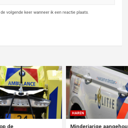
de volgende keer wanneer ik een reactie plaats.
HAREN
op de
Minderjarige aangehou