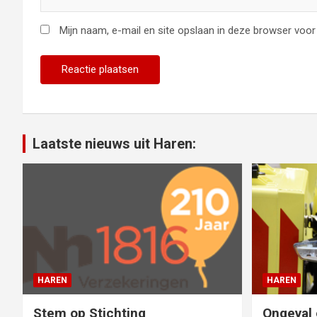
Mijn naam, e-mail en site opslaan in deze browser voor 
Laatste nieuws uit Haren:
HAREN
HAREN
Stem op Stichting
Ongeval 