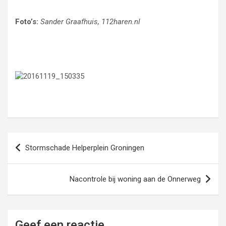
Foto’s:
Sander Graafhuis, 112haren.nl
Bericht
Stormschade Helperplein Groningen
navigatie
Nacontrole bij woning aan de Onnerweg
Geef een reactie