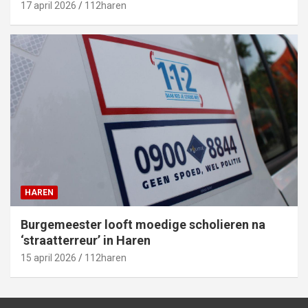
17 april 2026
112haren
HAREN
Burgemeester looft moedige scholieren na
‘straatterreur’ in Haren
15 april 2026
112haren